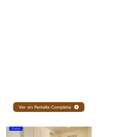
Ver en Pantalla Completa
Galería