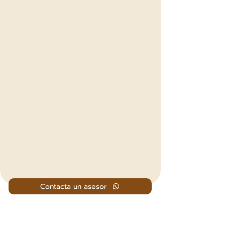
Contacta un asesor
Recorrido Virtual