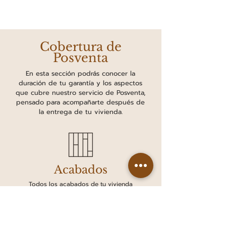
Cobertura de
Posventa
En esta sección podrás conocer la
duración de tu garantía y los aspectos
que cubre nuestro servicio de Posventa,
pensado para acompañarte después de
la entrega de tu vivienda.
Acabados
Todos los acabados de tu vivienda
cuentan con una garantía de un (1) año
desde la fecha de entrega, para que
disfrutes cada detalle con tranquilidad.